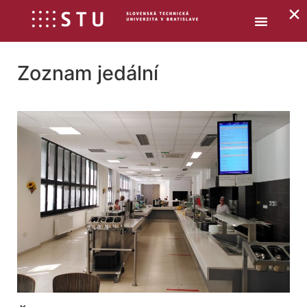
×
Zoznam jedální