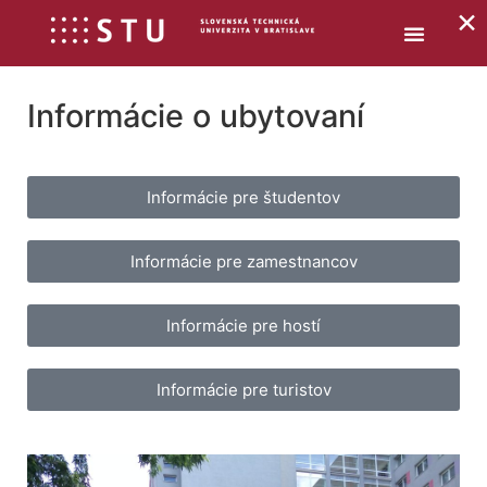
×
Informácie o ubytovaní
Informácie pre študentov
Informácie pre zamestnancov
Informácie pre hostí
Informácie pre turistov