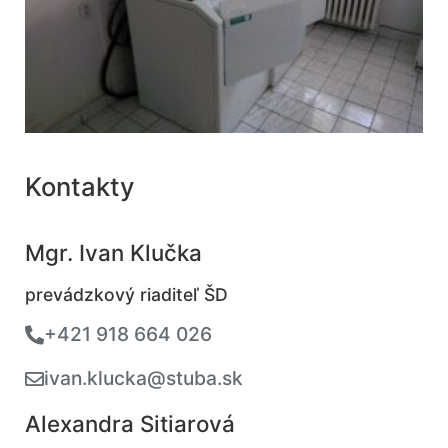
Kontakty
Mgr. Ivan Klučka
prevádzkový riaditeľ ŠD
+421 918 664 026
ivan.klucka@stuba.sk
Alexandra Sitiarová