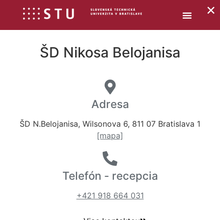
×
ŠD Nikosa Belojanisa
Adresa
ŠD N.Belojanisa, Wilsonova 6, 811 07 Bratislava 1
[mapa]
Telefón - recepcia
+421 918 664 031