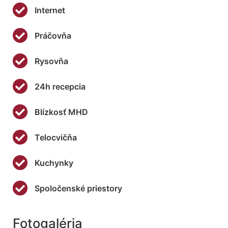
Internet
Práčovňa
Rysovňa
24h recepcia
Blízkosť MHD
Telocvičňa
Kuchynky
Spoločenské priestory
Fotogaléria