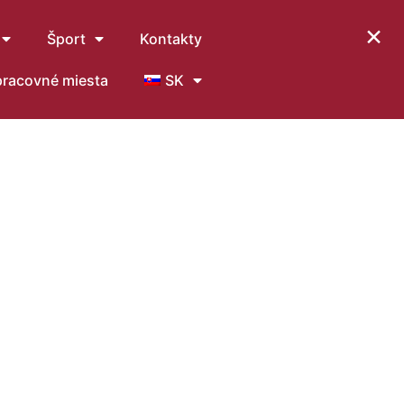
×
Šport
Kontakty
pracovné miesta
SK